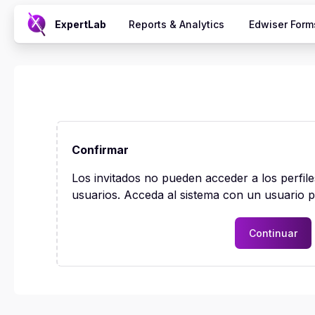
Salta al contenido principal
ExpertLab
Reports & Analytics
Edwiser Form
Confirmar
Los invitados no pueden acceder a los perfile
usuarios. Acceda al sistema con un usuario p
Continuar