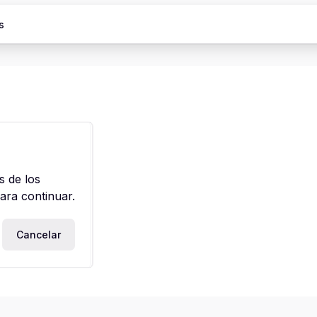
s
s de los
ara continuar.
Cancelar