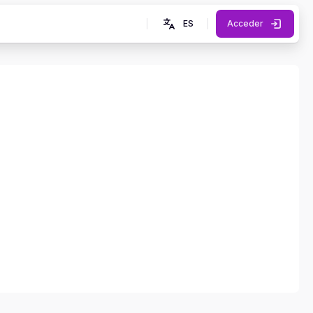
ES
Acceder