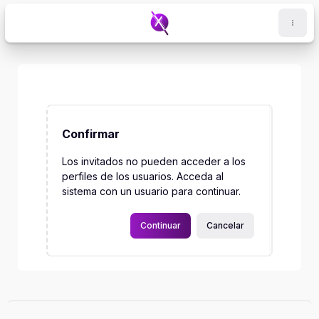
Salta al contenido principal
Confirmar
Los invitados no pueden acceder a los
perfiles de los usuarios. Acceda al
sistema con un usuario para continuar.
Continuar
Cancelar