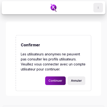
Passer au contenu principal
Confirmer
Les utilisateurs anonymes ne peuvent
pas consulter les profils utilisateurs.
Veuillez vous connecter avec un compte
utilisateur pour continuer.
Continuer
Annuler