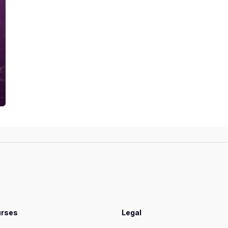
urses
Legal