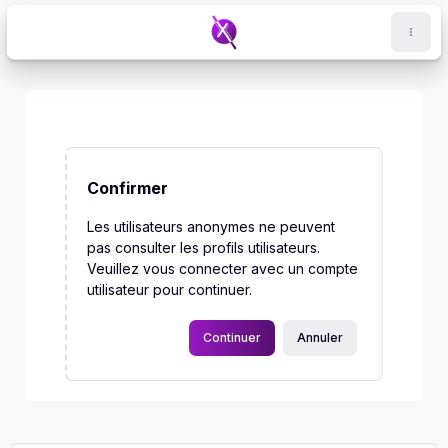
Passer au contenu principal
Confirmer
Les utilisateurs anonymes ne peuvent
pas consulter les profils utilisateurs.
Veuillez vous connecter avec un compte
utilisateur pour continuer.
Continuer
Annuler