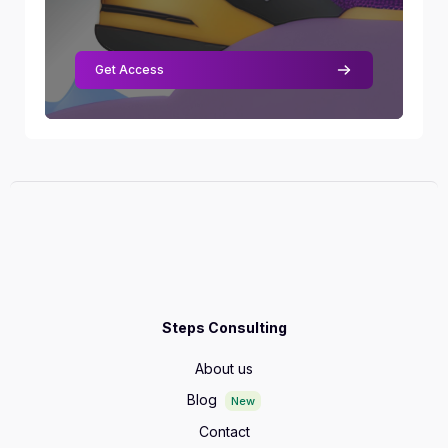
Get Access
Steps Consulting
About us
Blog
New
Contact